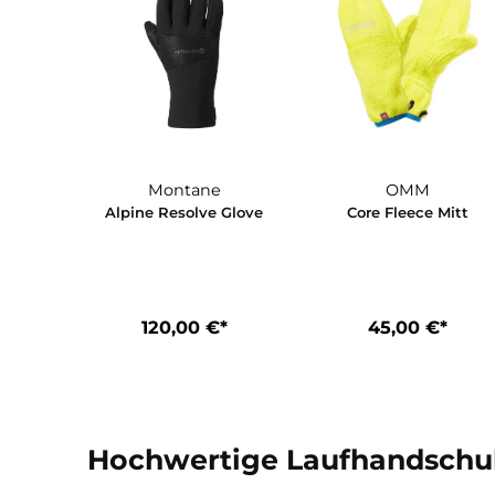
Montane
OMM
Alpine Resolve Glove
Core Fleece M
120,00 €*
45,00 €