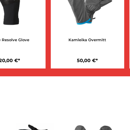
Alpine Resolve Glove
Kamleika Overmi
120,00 €*
50,00 €*