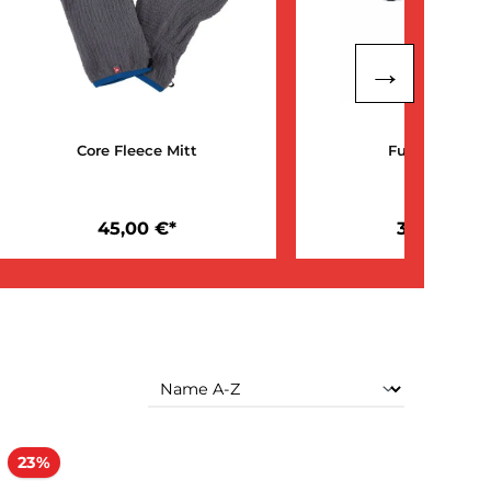
tt
Core Fleece Mitt
45,00 €*