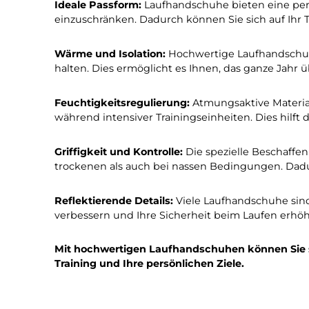
Hochwertige Laufhandsc
Ideale Passform:
Laufhandschuhe bieten ein
einzuschränken. Dadurch können Sie sich a
Wärme und Isolation:
Hochwertige Laufhand
halten. Dies ermöglicht es Ihnen, das ganz
Feuchtigkeitsregulierung:
Atmungsaktive Ma
während intensiver Trainingseinheiten. Die
Griffigkeit und Kontrolle:
Die spezielle Bes
trockenen als auch bei nassen Bedingungen.