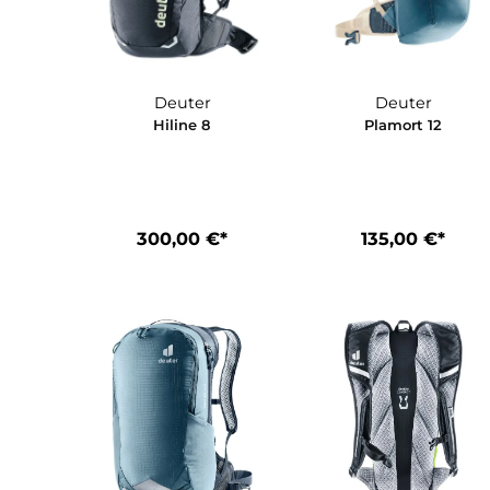
Deuter
Deuter
Hiline 8
Plamort 1
300,00 €*
135,00 €