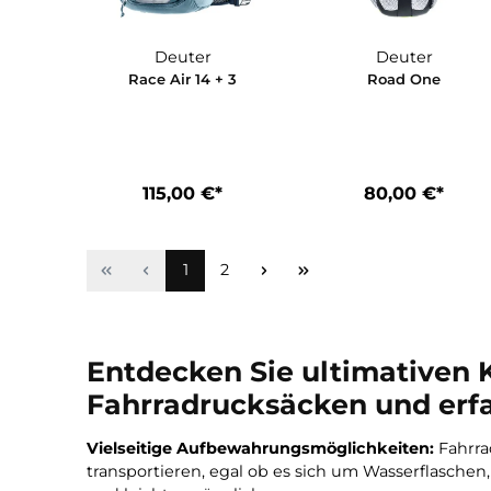
Deuter
Deuter
Race Air 14 + 3
Road One
115,00 €*
80,00 €