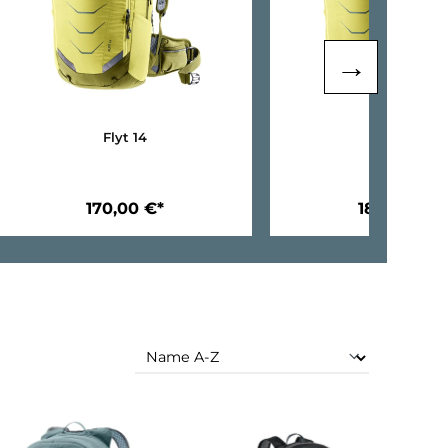
Flyt 14
170,00 €*