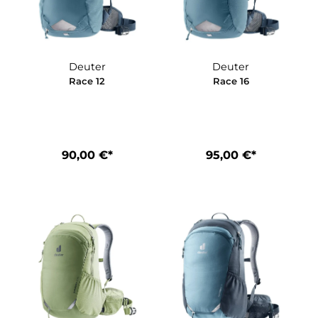
Deuter
Deuter
2
Race 12
Race 16
*
90,00 €*
95,00 €