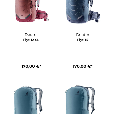
Deuter
Deuter
Flyt 12 SL
Flyt 14
*
170,00 €*
170,00 €