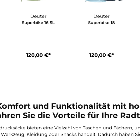
In den Warenkorb
Deuter
Deuter
Superbike 16 SL
Superbike 
*
120,00 €*
120,00 €