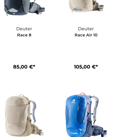
Deuter
Deuter
Race 8
Race Air 1
*
85,00 €*
105,00 €