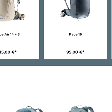
Race Air 14 + 3
Race 16
115,00 €*
95,00 €*
In den Warenkorb