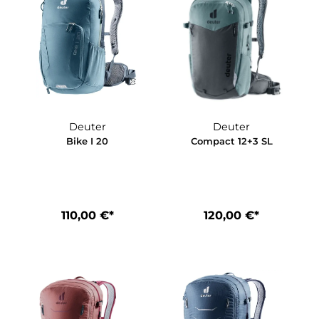
Deuter
Deuter
Bike I 20
Compact 12+
*
110,00 €*
120,00 €