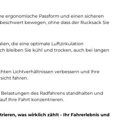
t mit hochwertigen
re Radtouren.
 Fächern, um Ihre Ausrüstung sicher und organisiert z
 haben Sie alles, was Sie für Ihre Fahrt benötigen, gri
 sorgen für eine ergonomische Passform und einen sich
h frei und unbeschwert bewegen, ohne dass der Rucksa