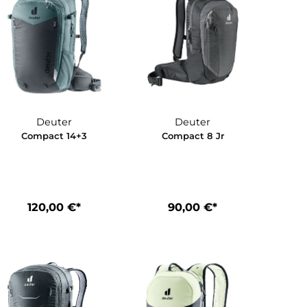
Deuter
Deuter
3 SL
Compact 14+3
Compact 8 
*
120,00 €*
90,00 €