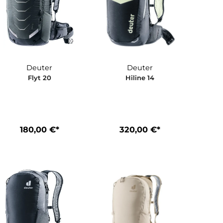
Deuter
Deuter
Flyt 20
Hiline 14
*
180,00 €*
320,00 €