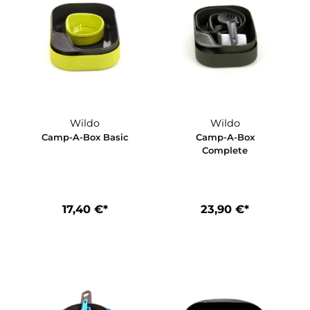
Wildo
Wildo
und
Camp-A-Box Basic
Camp-A-B
Complete
17,40 €*
23,90 €