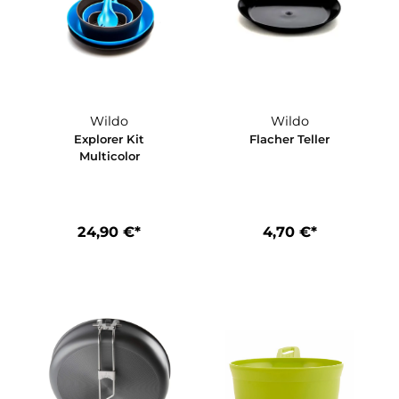
Wildo
Wildo
tle
Explorer Kit
Flacher Tell
Multicolor
24,90 €*
4,70 €*