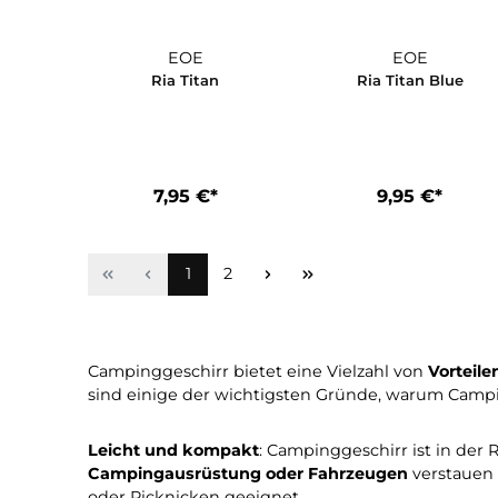
In den Warenkorb
EOE
EOE
Ria Titan
Ria Titan Bl
7,95 €*
9,95 €*