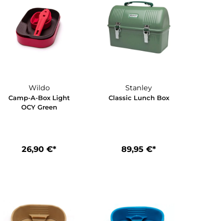
Wildo
Stanley
ox
Camp-A-Box Light
Classic Lunc
OCY Green
*
26,90 €*
89,95 €