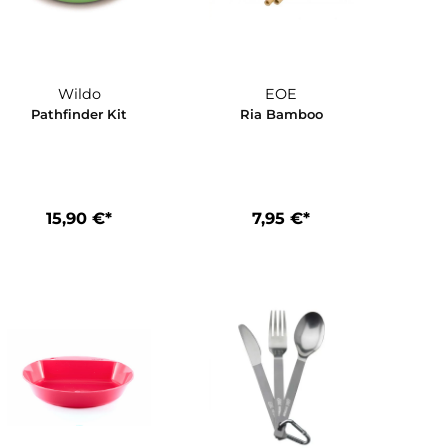
Wildo
EOE
0g
Pathfinder Kit
Ria Bamb
15,90 €*
7,95 €*