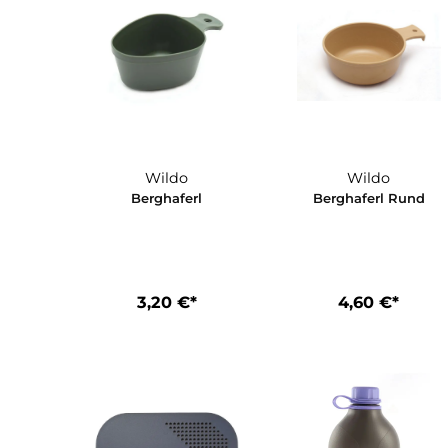
Wildo
Wildo
Berghaferl
Berghaferl R
3,20 €*
4,60 €*