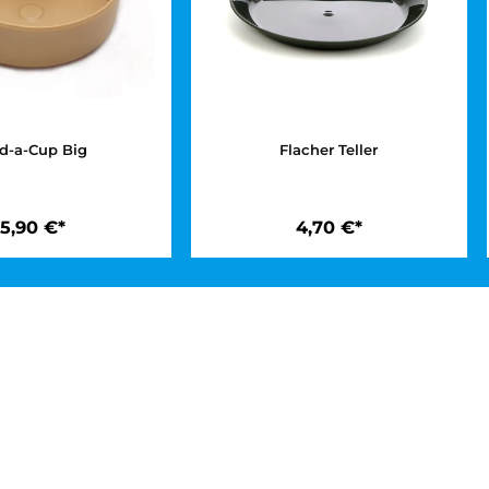
Fold-a-Cup Big
Flacher Teller
5,90 €*
4,70 €*