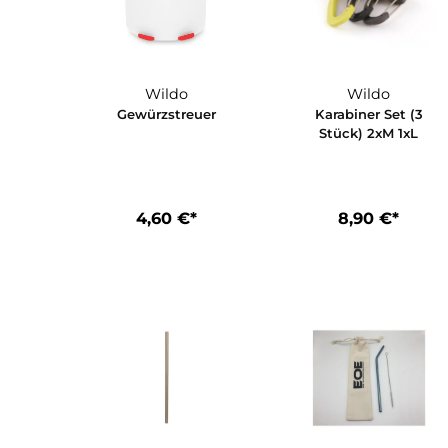
Wildo
Wildo
Gewürzstreuer
Karabiner Set
Stück) 2xM 
4,60 €*
8,90 €*