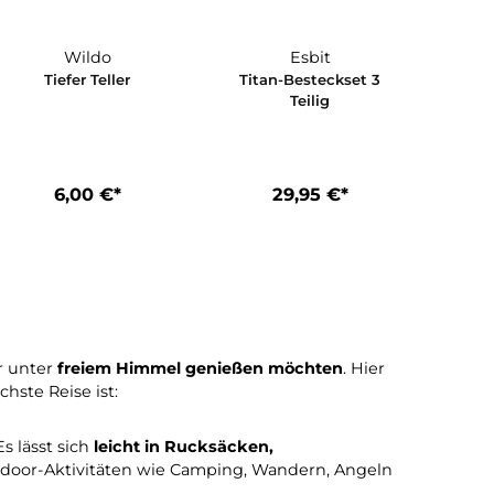
Wildo
Esbit
ett
Tiefer Teller
Titan-Besteck
Teilig
*
6,00 €*
29,95 €