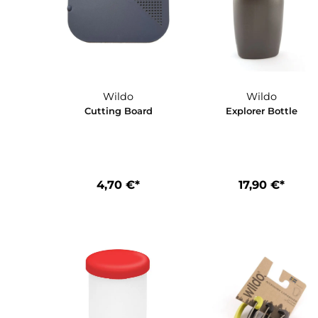
Wildo
Wildo
Cutting Board
Explorer Bot
4,70 €*
17,90 €*