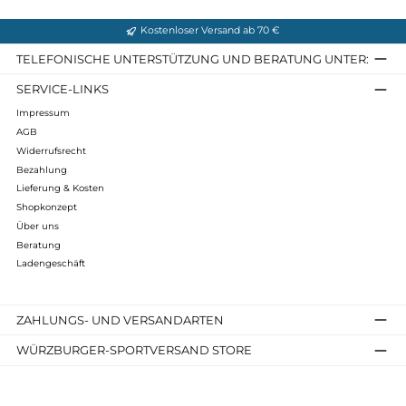
Mu-Lou
319,90 €*
Details
Kostenloser Versand ab 70 €
TELEFONISCHE UNTERSTÜTZUNG UND BERATUNG UNTER