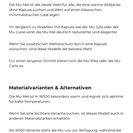
reduziert und elegant und lässt sich hervorragend mit Schals o
anderen Accessoires kombinieren.
Einsatzbereich & Unterschiede zu anderen
Modellen
Die Mu-Mel ist die ideale Wahl für alle, die eine warme Wolljack
ohne Kapuze suchen und Wert auf einen klassischen,
minimalistischen Look legen.
Im Vergleich zu Modellen mit Kapuze wie der Mu-Jula oder der
Mu-Luise wirkt die Mu-Mel deutlich reduzierter und eleganter.
Wenn Sie zusätzlichen Wetterschutz durch eine Kapuze
wünschen, sind diese Modelle die bessere Wahl.
Für einen längeren Schnitt bieten sich die Mu-Rika oder die Mu
Carla an.