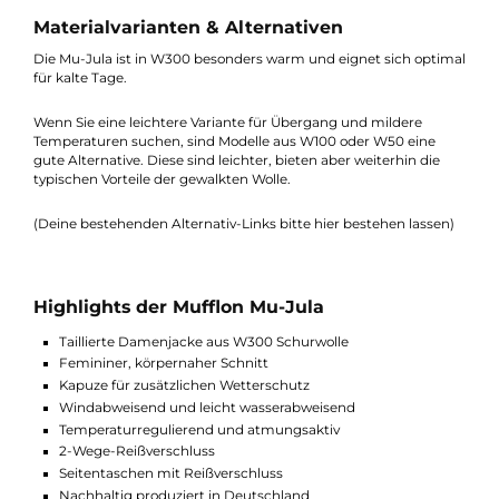
geschnitten und wirkt dadurch sportlicher und figurbetonter.
Wenn Sie eine längere Variante suchen, sind die Modelle Mu-Ri
oder Mu-Carla eine interessante Alternative.
Die Mu-Mel hingegen verzichtet auf eine Kapuze und setzt stär
auf einen klassischen, schlichten Look.
Materialvarianten & Alternativen
Die Mu-Jula ist in W300 besonders warm und eignet sich opti
für kalte Tage.
Wenn Sie eine leichtere Variante für Übergang und mildere
Temperaturen suchen, sind Modelle aus W100 oder W50 eine
gute Alternative. Diese sind leichter, bieten aber weiterhin die
typischen Vorteile der gewalkten Wolle.
(Deine bestehenden Alternativ-Links bitte hier bestehen lassen