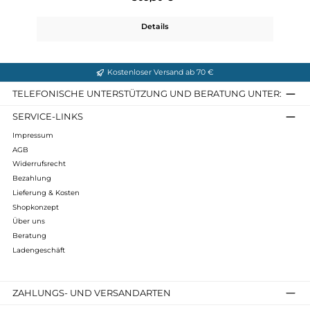
289,90 €*
Details
Mu-Line