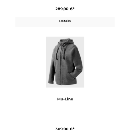
349,90 €*
Details
Mu-Ivo