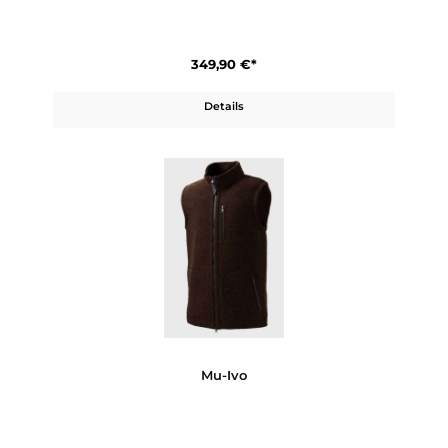
359,90 €*
Details
Mu-Joko