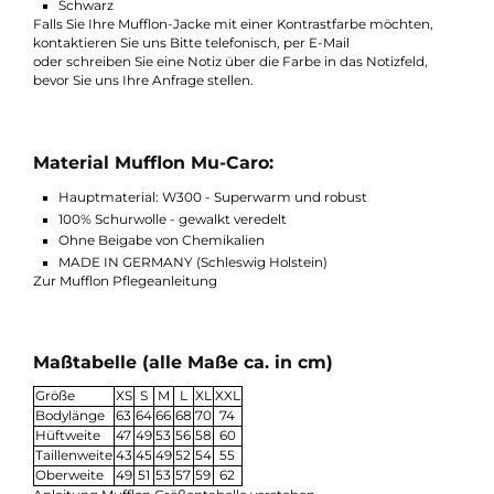
Informationen zu Kontrastnähten:
Mufflon bietet für einige Modelle die Möglichkeit, Nähte in eine
Kontrastfarbe zu fertigen.
Bei diesem Modell stehen folgende Farben als Nahtfarbe zur
Verfügung:
Rot
Anthra
Schwarz
Falls Sie Ihre Mufflon-Jacke mit einer Kontrastfarbe möchten,
kontaktieren Sie uns Bitte telefonisch, per E-Mail
oder schreiben Sie eine Notiz über die Farbe in das Notizfeld,
bevor Sie uns Ihre Anfrage stellen.
Material Mufflon Mu-Caro:
Hauptmaterial: W300 - Superwarm und robust
100% Schurwolle - gewalkt veredelt
Ohne Beigabe von Chemikalien