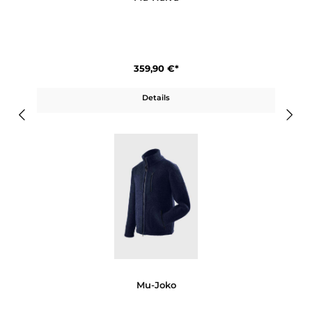
329,90 €*
Details
Mu-Halva