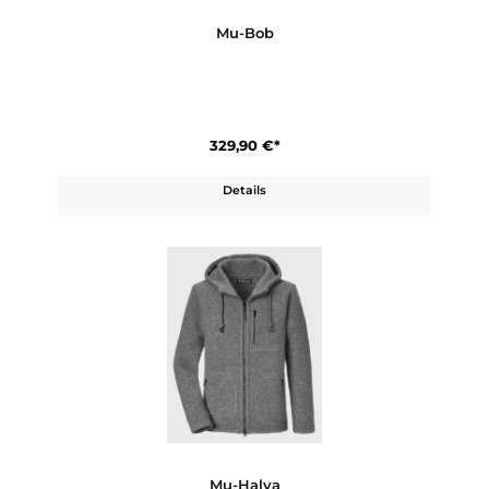
399,90 €*
Details
Mu-Bob