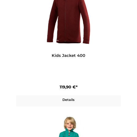
Kids Socks Classic 400 Logo
16,90 €*
Details