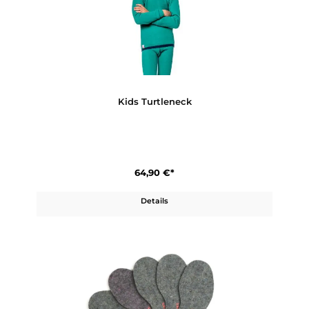
Kids Jacket 400
119,90 €*
Details