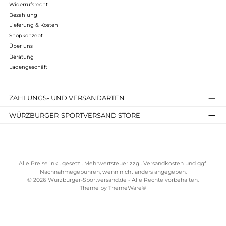
Kids Felt Insoles
7,90 €*
Details
Kostenloser Versand ab 70 €
TELEFONISCHE UNTERSTÜTZUNG UND BERATUNG UNTER