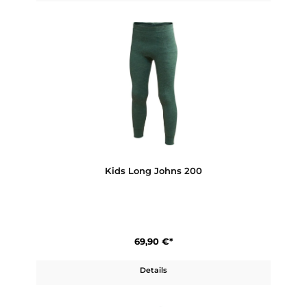
Kids Vest 400
98,90 €*
Details