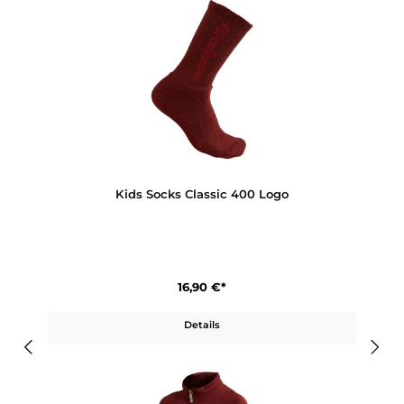
Kids Long Johns 200
69,90 €*
Details