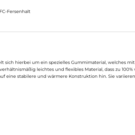
lhohem Schaft
 mit HFC-Fersenhalt
s handelt sich hierbei um ein spezielles Gummimaterial,
ist ein verhältnismäßig leichtes und flexibles Material,
ist auf eine stabilere und wärmere Konstruktion hin. 