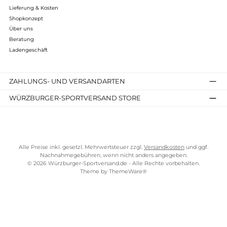
Kostenloser Versand ab 70 €
TELEFONISCHE UNTERSTÜTZUNG UND BERATUNG UNTER
SERVICE-LINKS
Impressum
AGB
Widerrufsrecht
Bezahlung
Lieferung & Kosten
Shopkonzept
Über uns
Beratung
Ladengeschäft
ZAHLUNGS- UND VERSANDARTEN