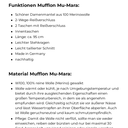
Innentaschen. Ob für Outdooraktivitäten oder einfach für den
Alltag, der Wollmantel Mu-Mara von Mufflon ist passend für viel
Anlässe.
Funktionen Mufflon Mu-Mara:
Schöner Damenmantel aus 100 Merinowolle
2-Wege-Reißverschluss
2 Taschen mit Reißverschluss
Innentaschen
Länge: ca. 95 cm
Leichter Stehkragen
Leicht taillierter Schnitt
Made in Germany
nachhaltig
Material Mufflon Mu-Mara: