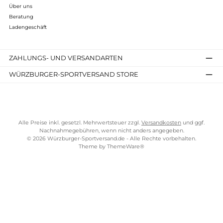
Impressum
AGB
Widerrufsrecht
Bezahlung
Lieferung & Kosten
Shopkonzept
Über uns
Beratung
Ladengeschäft
ZAHLUNGS- UND VERSANDARTEN
WÜRZBURGER-SPORTVERSAND STORE
Alle Preise inkl. gesetzl. Mehrwertsteuer zzgl.
Versandkosten
und gg
Nachnahmegebühren, wenn nicht anders angegeben.