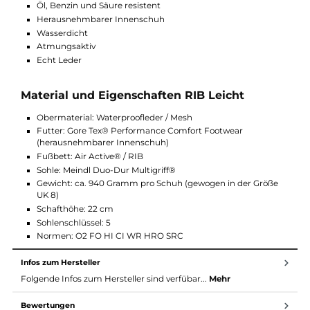
Bei Fragen zu dem RIB Leicht können Sie sich gerne an uns
wenden. Wir helfen weiter.
Funktionen und Ausstattung RIB Leicht
Antistatisch
Schockabsorb
Öl, Benzin und Säure resistent
Herausnehmbarer Innenschuh
Wasserdicht
Atmungsaktiv
Echt Leder
Material und Eigenschaften RIB Leicht
Obermaterial: Waterproofleder / Mesh
Futter: Gore Tex® Performance Comfort Footwear
(herausnehmbarer Innenschuh)