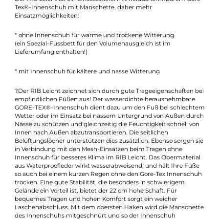
Beschreibung
Der Schuh im Schuh - RIB
Der RIB Leicht ist ein Einsatzstiefel mit herausnehmbarem Gor
Tex®-Innenschuh mit Manschette, daher mehr
Einsatzmöglichkeiten:
* ohne Innenschuh für warme und trockene Witterung
(ein Spezial-Fussbett für den Volumenausgleich ist im
Lieferumfang enthalten!)
* mit Innenschuh für kältere und nasse Witterung
?Der RIB Leicht zeichnet sich durch gute Trageeigenschaften 
empfindlichen Füßen aus! Der wasserdichte herausnehmbare
GORE-TEX®-Innenschuh dient dazu um den Fuß bei schlech
Wetter oder im Einsatz bei nassem Untergrund von Außen du
Nässe zu schützen und gleichzeitig die Feuchtigkeit schnell vo
Innen nach Außen abzutransportieren. Die seitlichen
Belüftungslöcher unterstützen dies zusätzlich. Ebenso sorgen 
in Verbindung mit den Mesh-Einsätzen beim Tragen ohne