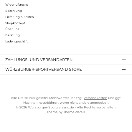
Bewertungen
Kostenloser Versand ab 70 €
TELEFONISCHE UNTERSTÜTZUNG UND BERATUNG UNTER
SERVICE-LINKS
Impressum
AGB
Widerrufsrecht
Bezahlung
Lieferung & Kosten
Shopkonzept
Über uns
Beratung
Ladengeschäft