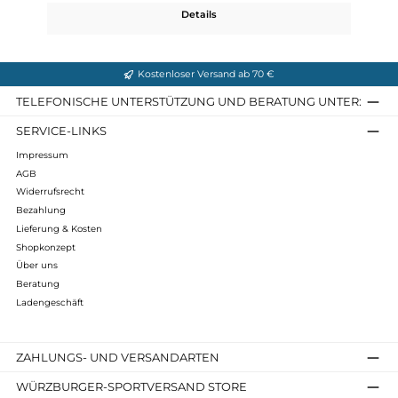
Army Gore
260,00 €*
Details
Kostenloser Versand ab 70 €
TELEFONISCHE UNTERSTÜTZUNG UND BERATUNG UNTER