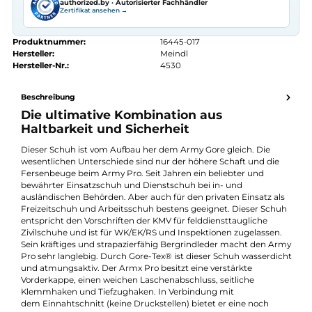
Kostenloser Versand ab 70 €
Kauf auf Rechnung
14 Tage Widerrufsrecht
authorized.by · Autorisierter Fachhändler
Zertifikat ansehen →
Produktnummer:
16445-017
Hersteller:
Meindl
Hersteller-Nr.:
4530
Beschreibung
Die ultimative Kombination aus
Haltbarkeit und Sicherheit
Dieser Schuh ist vom Aufbau her dem Army Gore gleich. Die
wesentlichen Unterschiede sind nur der höhere Schaft und die
Fersenbeuge beim Army Pro. Seit Jahren ein beliebter und
bewährter Einsatzschuh und Dienstschuh bei in- und
ausländischen Behörden. Aber auch für den privaten Einsatz al
Freizeitschuh und Arbeitsschuh bestens geeignet. Dieser Sch