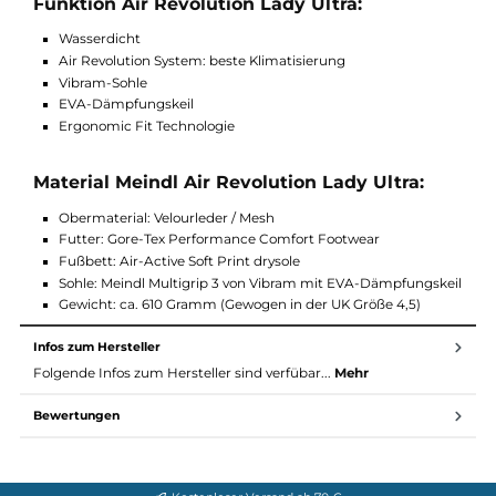
Kategorie: A/B
Funktion Air Revolution Lady Ultra:
Wasserdicht
Air Revolution System: beste Klimatisierung
Vibram-Sohle
EVA-Dämpfungskeil
Ergonomic Fit Technologie
Material Meindl Air Revolution Lady Ultra:
Obermaterial: Velourleder / Mesh
Futter: Gore-Tex Performance Comfort Footwear
Fußbett: Air-Active Soft Print drysole
Sohle: Meindl Multigrip 3 von Vibram mit EVA-Dämpfungsk