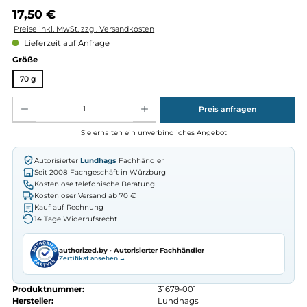
Regulärer Preis:
17,50 €
Preise inkl. MwSt. zzgl. Versandkosten
Lieferzeit auf Anfrage
auswählen
Größe
70 g
Produkt Anzahl: Gib den gewünschten Wert ein oder benutze die Schaltflächen um die Anz
Preis anfragen
Sie erhalten ein unverbindliches Angebot
Autorisierter
Lundhags
Fachhändler
Seit 2008 Fachgeschäft in Würzburg
Kostenlose telefonische Beratung
Kostenloser Versand ab 70 €
Kauf auf Rechnung
14 Tage Widerrufsrecht