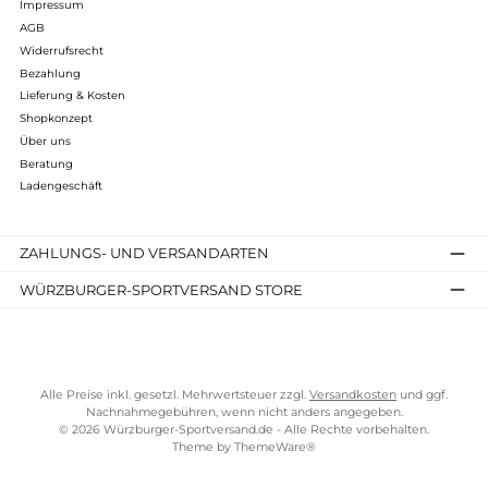
Bewertungen
Kostenloser Versand ab 70 €
TELEFONISCHE UNTERSTÜTZUNG UND BERATUNG UNTER
SERVICE-LINKS
Impressum
AGB
Widerrufsrecht
Bezahlung
Lieferung & Kosten
Shopkonzept
Über uns
Beratung
Ladengeschäft