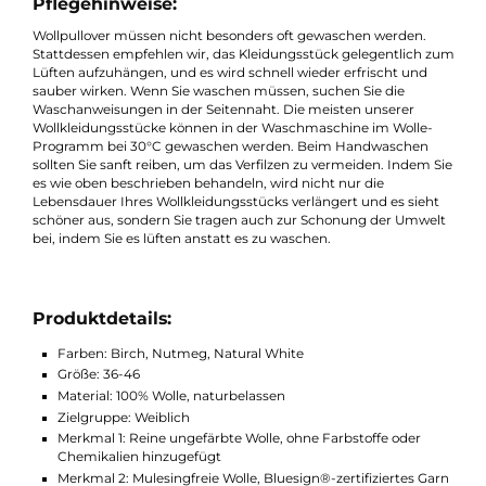
Waschanleitung:
Hängen Sie das Kleidungsstück zum Lüften auf.
Waschen Sie es im Wollwaschprogramm.
Pflegehinweise:
Wollpullover müssen nicht besonders oft gewaschen werden.
Stattdessen empfehlen wir, das Kleidungsstück gelegentlich 
Lüften aufzuhängen, und es wird schnell wieder erfrischt und
sauber wirken. Wenn Sie waschen müssen, suchen Sie die
Waschanweisungen in der Seitennaht. Die meisten unserer
Wollkleidungsstücke können in der Waschmaschine im Wolle-
Programm bei 30°C gewaschen werden. Beim Handwaschen
sollten Sie sanft reiben, um das Verfilzen zu vermeiden. Indem 
es wie oben beschrieben behandeln, wird nicht nur die
Lebensdauer Ihres Wollkleidungsstücks verlängert und es sieh
schöner aus, sondern Sie tragen auch zur Schonung der Umwe
bei, indem Sie es lüften anstatt es zu waschen.