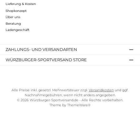
Details
Kostenloser Versand ab 70 €
TELEFONISCHE UNTERSTÜTZUNG UND BERATUNG UNTER
SERVICE-LINKS
Impressum
AGB
Widerrufsrecht
Bezahlung
Lieferung & Kosten
Shopkonzept
Über uns
Beratung
Ladengeschäft