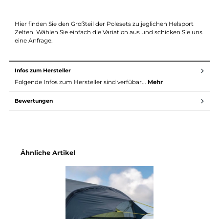
Produktnummer:
80400-047
Hersteller:
Helsport
Hersteller-Nr.:
PS123
Beschreibung
Hier finden Sie den Großteil der Polesets zu jeglichen Helsport
Zelten. Wählen Sie einfach die Variation aus und schicken Sie u
eine Anfrage.
Infos zum Hersteller
Folgende Infos zum Hersteller sind verfübar...
Mehr
Bewertungen