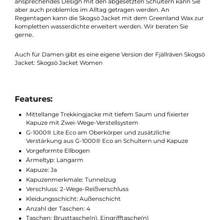
Accessoires können hier, als auch in den beiden Brusttaschen
sicher verstaut werden. Schicke Lederdetails an den
Reißverschlüssen verschönern das Aussehen und machen die
Skogsö Jacket zum idealen Begleiter, der mit seinem vielseitig
Material das ganze Jahr getragen werden kann. Ob Sie beim
Angeln eine winddichte Jacket suchen oder in den Bergen ge
alle Naturangriffe (Regen, Wind, Wetter) geschützt sein möcht
die Skogsö Jacket ist immer eine gute Wahl. Durch ihr modisc
ansprechendes Design mit den abgesetzten Schultern kann Si
aber auch problemlos im Alltag getragen werden. An
Regentagen kann die Skogsö Jacket mit dem Greenland Wax z
kompletten wasserdichte erweitert werden. Wir beraten Sie
gerne.
Auch für Damen gibt es eine eigene Version der Fjällräven Sko
Jacket: Skogsö Jacket Women
Features:
Mittellange Trekkingjacke mit tiefem Saum und fixierter
Kapuze mit Zwei-Wege-Verstellsystem