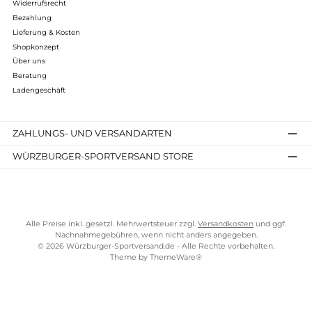
389,95 €*
Details
Kostenloser Versand ab 70 €
TELEFONISCHE UNTERSTÜTZUNG UND BERATUNG UNTER
SERVICE-LINKS
Impressum
AGB
Widerrufsrecht
Bezahlung
Lieferung & Kosten
Shopkonzept
Über uns