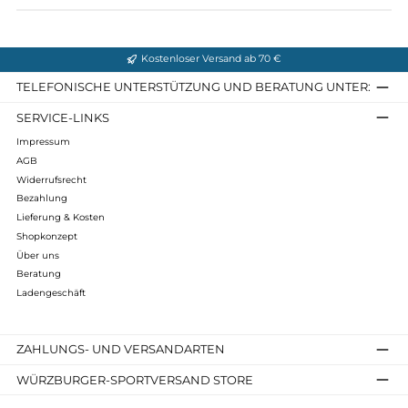
Infos zum Hersteller
Folgende Infos zum Hersteller sind verfübar...
Mehr
Bewertungen
Kostenloser Versand ab 70 €
TELEFONISCHE UNTERSTÜTZUNG UND BERATUNG UNTER
SERVICE-LINKS
Impressum
AGB
Widerrufsrecht
Bezahlung
Lieferung & Kosten
Shopkonzept