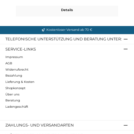
KC FOOT LOOPS
25,00 €*
Details