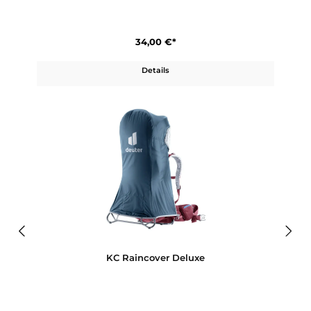
KC SUN ROOF
34,00 €*
Details