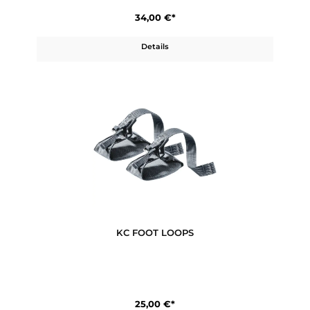
KC Raincover Deluxe
34,00 €*
Details