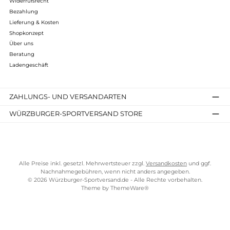
Bewertungen
Kostenloser Versand ab 70 €
TELEFONISCHE UNTERSTÜTZUNG UND BERATUNG UNTER
SERVICE-LINKS
Impressum
AGB
Widerrufsrecht
Bezahlung
Lieferung & Kosten
Shopkonzept
Über uns
Beratung
Ladengeschäft