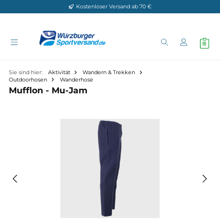
Kostenloser Versand ab 70 €
Zum Hauptinhalt springen
Sie sind hier:
Aktivität
Wandern & Trekken
Outdoorhosen
Wanderhose
Mufflon - Mu-Jam
Bildergalerie überspringen