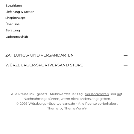
Bewertungen
Kostenloser Versand ab 70 €
TELEFONISCHE UNTERSTÜTZUNG UND BERATUNG UNTER
SERVICE-LINKS
Impressum
AGB
Widerrufsrecht
Bezahlung
Lieferung & Kosten
Shopkonzept
Über uns
Beratung
Ladengeschäft