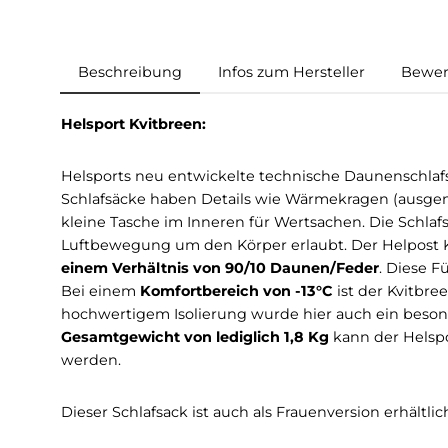
Beschreibung
Infos zum Hersteller
Helsport Kvitbreen:
Helsports neu entwickelte technische Daunensc
Schlafsäcke haben Details wie Wärmekragen
kleine Tasche im Inneren für Wertsachen. Die
Luftbewegung um den Körper erlaubt. Der Helpo
einem Verhältnis von 90/10 Daunen/Feder
. D
Bei einem
Komfortbereich von -13°C
ist der K