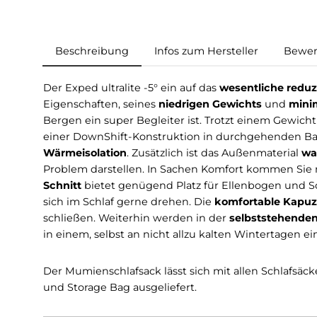
Beschreibung
Infos zum Hersteller
Der Exped ultralite -5° ein auf das
wesentliche
Eigenschaften, seines
niedrigen Gewichts
un
Bergen ein super Begleiter ist. Trotzt einem
einer DownShift-Konstruktion in durchgehend
Wärmeisolation
. Zusätzlich ist das Außenmate
Problem darstellen. In Sachen Komfort kommen
Schnitt
bietet genügend Platz für Ellenbogen u
sich im Schlaf gerne drehen. Die
komfortable
schließen. Weiterhin werden in der
selbstste