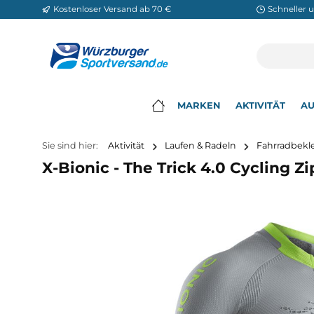
Kostenloser Versand ab 70 €
Sch
m Hauptinhalt springen
Zur Suche springen
Zur Hauptnavigation springen
MARKEN
AKTIVITÄ
▾
Sie sind hier:
Aktivität
Laufen & Radeln
Fahrr
X-Bionic - The Trick 4.0 Cycli
Bildergalerie überspringen