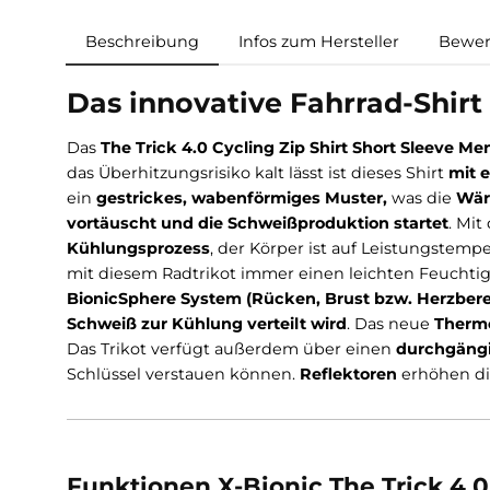
Beschreibung
Infos zum Hersteller
Das innovative Fahrrad-Sh
Das
The Trick 4.0 Cycling Zip Shirt Short Sle
das Überhitzungsrisiko kalt lässt ist dieses Shir
ein
gestrickes, wabenförmiges Muster,
was d
vortäuscht und die Schweißproduktion starte
Kühlungsprozess
, der Körper ist auf Leistun
mit diesem Radtrikot immer einen leichten Feuc
BionicSphere System (Rücken, Brust bzw. He
Schweiß zur Kühlung verteilt wird
. Das neue