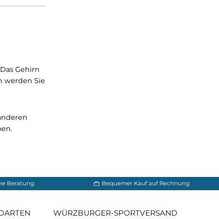
:
itzung vor. Das Gehirn
pürbar. Jedoch werden Sie