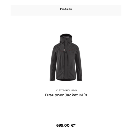
Details
Klättermusen
Brede 2.0 Jacket M´s