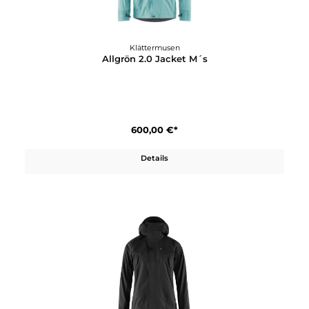
Klättermusen
Allgrön 2.0 Jacket M´s
600,00 €*
Details