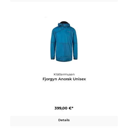
699,00 €*
Details