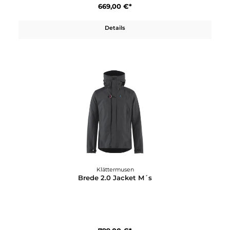
Klättermusen
Brage 2.0 Salopette M´s
669,00 €*
Details