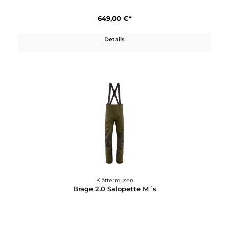
Klättermusen
Brage 2.0 Jacket M´s
649,00 €*
Details