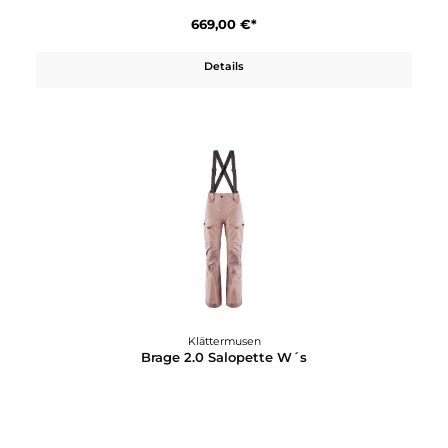
Klättermusen
Brage 2.0 Jacket W´s
649,00 €*
Details