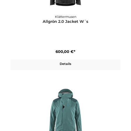
Klättermusen
Allgrön 2.0 Jacket W´s
600,00 €*
Details