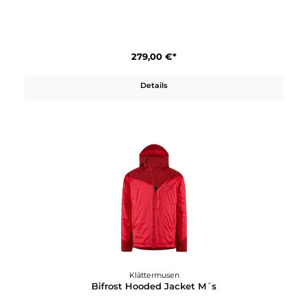
Klättermusen
Asynja Pant M´s
279,00 €*
Details