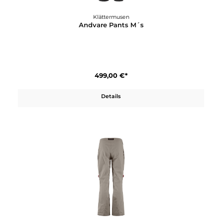
Klättermusen
Andvare Pants M´s
499,00 €*