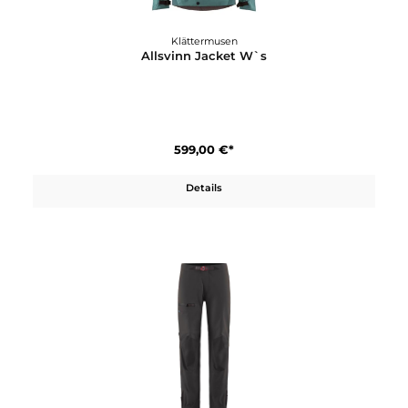
Klättermusen
Allsvinn Jacket W`s
599,00 €*
Details