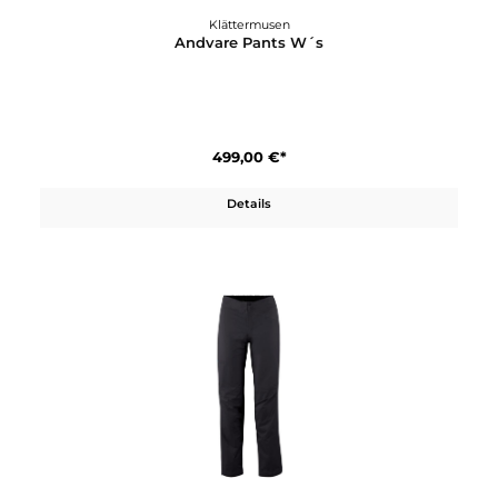
Details
Klättermusen
Andvare Pants W´s