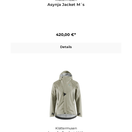
280,00 €*
Details
Klättermusen
Asynja Jacket M´s