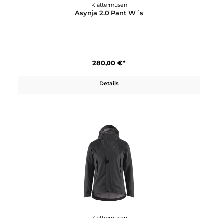
499,00 €*
Details
Klättermusen
Asynja 2.0 Pant W´s