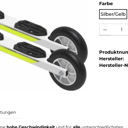
auswä
Farbe
Silber/Gelb
Produkt Anzahl: 
Produktnu
Hersteller:
Hersteller-Nr