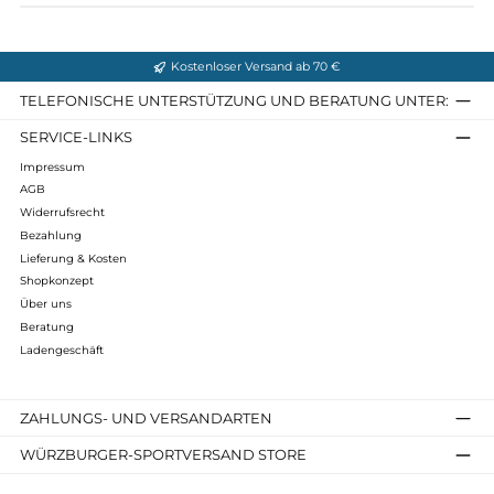
Infos zum Hersteller
Folgende Infos zum Hersteller sind verfübar...
Mehr
Bewertungen
Kostenloser Versand ab 70 €
TELEFONISCHE UNTERSTÜTZUNG UND BERATUNG UNTER
SERVICE-LINKS
Impressum
AGB
Widerrufsrecht
Bezahlung
Lieferung & Kosten
Shopkonzept