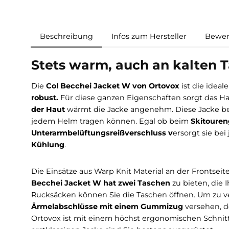
Beschreibung
Infos zum Hersteller
Stets warm, auch an kalt
Die
Col Becchei Jacket W von Ortovox
ist die
robust.
Für diese ganzen Eigenschaften sorgt 
der Haut
wärmt die Jacke angenehm. Diese Ja
jedem Helm tragen können. Egal ob beim
Ski
Unterarmbelüftungsreißverschluss v
ersorgt 
Kühlung
.