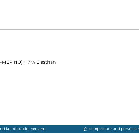
le (OWP-MERINO) + 7 % Elasthan