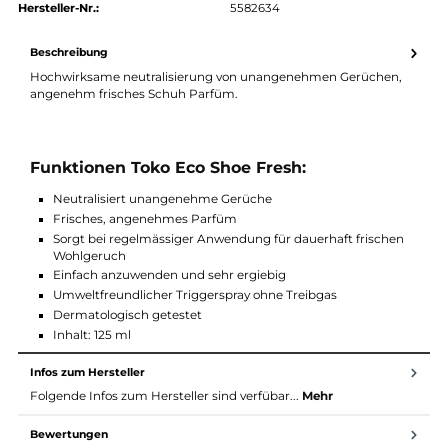
authorized.by · Autorisierter Fachhändler
Zertifikat ansehen →
Produktnummer:
34200-001
Hersteller:
Toko
Hersteller-Nr.:
5582634
Beschreibung
Hochwirksame neutralisierung von unangenehmen Gerüchen,
angenehm frisches Schuh Parfüm.
Funktionen Toko Eco Shoe Fresh:
Neutralisiert unangenehme Gerüche
Frisches, angenehmes Parfüm
Sorgt bei regelmässiger Anwendung für dauerhaft frische
Wohlgeruch
Einfach anzuwenden und sehr ergiebig
Umweltfreundlicher Triggerspray ohne Treibgas