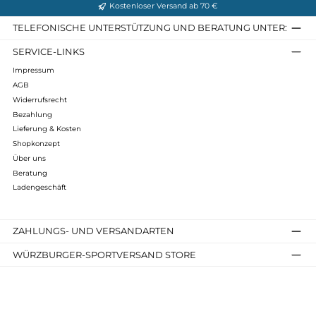
UVP: 20,95 €
Infos zum Hersteller
Folgende Infos zum Hersteller sind verfübar...
Mehr
Bewertungen
Kostenloser Versand ab 70 €
TELEFONISCHE UNTERSTÜTZUNG UND BERATUNG UNTER
SERVICE-LINKS
Impressum
AGB
Widerrufsrecht
Bezahlung
Lieferung & Kosten
Shopkonzept