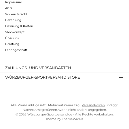
Kostenloser Versand ab 70 €
TELEFONISCHE UNTERSTÜTZUNG UND BERATUNG UNTER
SERVICE-LINKS
Impressum
AGB
Widerrufsrecht
Bezahlung
Lieferung & Kosten
Shopkonzept
Über uns
Beratung
Ladengeschäft
ZAHLUNGS- UND VERSANDARTEN
WÜRZBURGER-SPORTVERSAND STORE