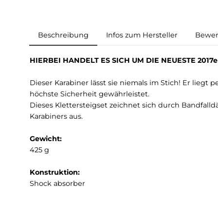
Beschreibung
Infos zum Hersteller
HIERBEI HANDELT ES SICH UM DIE NEUESTE
Dieser Karabiner lässt sie niemals im Stich! E
höchste Sicherheit gewährleistet.
Dieses Klettersteigset zeichnet sich durch Ban
Karabiners aus.
Gewicht:
425 g