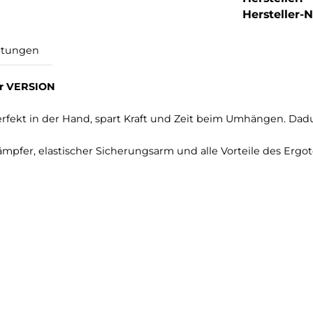
Hersteller-Nr
Bewertungen
 2017er VERSION
r liegt perfekt in der Hand, spart Kraft und Zeit beim 
dfalldämpfer, elastischer Sicherungsarm und alle Vorte