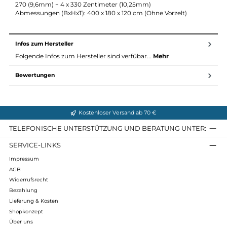
Reparatur-Set: Stoff, Nadel, Faden, Reparaturhülse und extra
Gestängesegment
Zubehör enthalten: Pulkasack (0,38 Kg), extra Gestänge (0,59 K
Personen: 3
Packvolumen: 23 x 50 Zentimeter
Gewicht Zelt: 6,54 Kilogramm
Gewicht Helsport-Heringe (25 Stk.): 0,61 Kilogramm
Maximales Gewicht (+/- 5%): Durch verschiedenste
Ausstattungsoptionen (von denen viele im Lieferumfang
enthalten sind) für Schnee, Sturm oder Sand, bewegt sich das
Gewicht des Patagonia 3 zwischen 3,32 kg und 6,05 kg
Gestänge / Länge: DAC Featherlight NSL (48cm-Segmente) / 2
270 (9,6mm) + 4 x 330 Zentimeter (10,25mm)
Abmessungen (BxHxT): 400 x 180 x 120 cm (Ohne Vorzelt)
Infos zum Hersteller
Folgende Infos zum Hersteller sind verfübar...
Mehr
Bewertungen