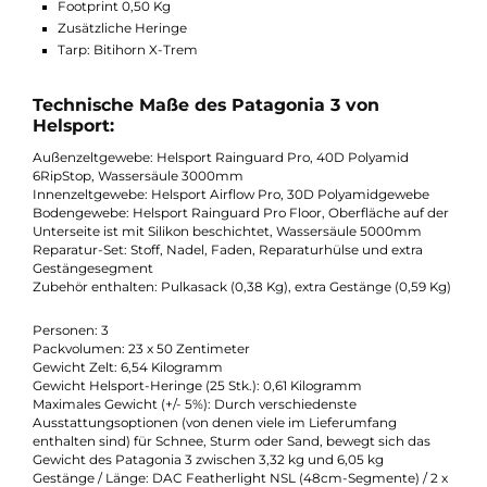
Gestängekanäle und -aufnahmen sind für die Verwendung
des double pole set vorbereitet
Sturm- bzw. Schneelappen
Ventilationsöffnungen sind schneesicher
Bei Sturm und Schnee wird das Patagonia 3 via Technik oh
Zerlegen des Zeltes in den SLED BAG gezogen
Sled Bag enthalten
Nützliches Zubehör: (nicht enthalten)
Footprint 0,50 Kg
Zusätzliche Heringe
Tarp: Bitihorn X-Trem
Technische Maße des Patagonia 3 von
Helsport:
Außenzeltgewebe: Helsport Rainguard Pro, 40D Polyamid
6RipStop, Wassersäule 3000mm
Innenzeltgewebe: Helsport Airflow Pro, 30D Polyamidgewebe
Bodengewebe: Helsport Rainguard Pro Floor, Oberfläche auf d
Unterseite ist mit Silikon beschichtet, Wassersäule 5000mm