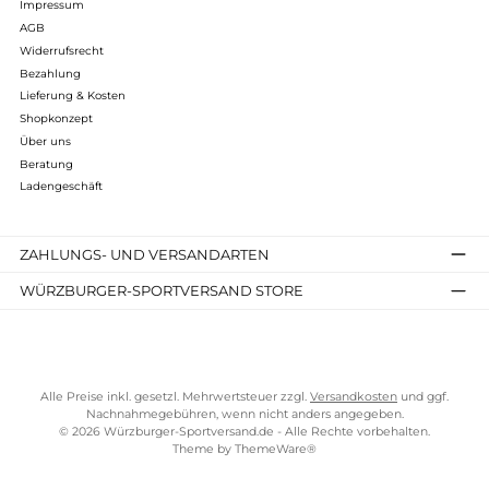
Bewertungen
Kostenloser Versand ab 70 €
TELEFONISCHE UNTERSTÜTZUNG UND BERATUNG UNTER
SERVICE-LINKS
Impressum
AGB
Widerrufsrecht
Bezahlung
Lieferung & Kosten
Shopkonzept
Über uns
Beratung
Ladengeschäft