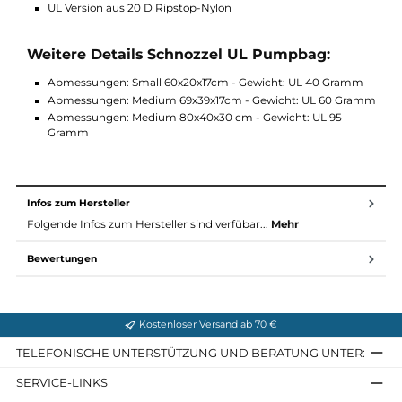
Funktionen Schnozzel UL Pumpbag:
Bequemes Aufblasen der Exped-Matten
Ultraleichter, wasserdichter Packsack mit 42 Liter Volume
Rolltop-Verschluss
Mit Funktion zum bequemen Aufblasen der Exped-Matten
Dient zugleich als wasserdichter Kompressions-Packsack
UL Version aus 20 D Ripstop-Nylon
Weitere Details Schnozzel UL Pumpbag:
Abmessungen: Small 60x20x17cm - Gewicht: UL 40 Gram
Abmessungen: Medium 69x39x17cm - Gewicht: UL 60 Gr
Abmessungen: Medium 80x40x30 cm - Gewicht: UL 95
Gramm
Infos zum Hersteller
Folgende Infos zum Hersteller sind verfübar...
Mehr