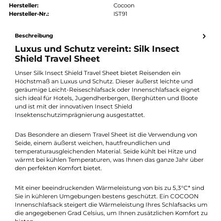
authorized.by · Autorisierter Fachhändler
Zertifikat ansehen →
Produktnummer:
810657-002
Hersteller:
Cocoon
Hersteller-Nr.:
IST91
Beschreibung
Luxus und Schutz vereint: Silk Insect
Shield Travel Sheet
Unser Silk Insect Shield Travel Sheet bietet Reisenden ein
Höchstmaß an Luxus und Schutz. Dieser äußerst leichte und
geräumige Leicht-Reiseschlafsack oder Innenschlafsack eigne
sich ideal für Hotels, Jugendherbergen, Berghütten und Boote
und ist mit der innovativen Insect Shield
Insektenschutzimprägnierung ausgestattet.
Das Besondere an diesem Travel Sheet ist die Verwendung von
Seide, einem äußerst weichen, hautfreundlichen und
temperaturausgleichenden Material. Seide kühlt bei Hitze und