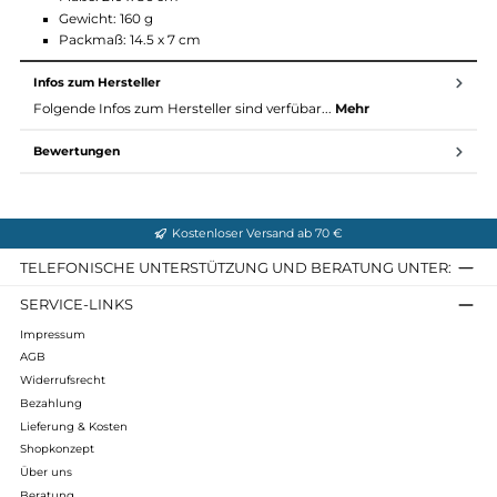
Funktionen
Seiteneinstieg mit Klettverschluss
Einschubtasche für Kissen
spezielle Verstärkungen und Doppelnähte
Technische Daten
Maße: 210 x 86 cm
Gewicht: 160 g
Packmaß: 14.5 x 7 cm
Infos zum Hersteller
Folgende Infos zum Hersteller sind verfübar...
Mehr
Bewertungen
Kostenloser Versand ab 70 €