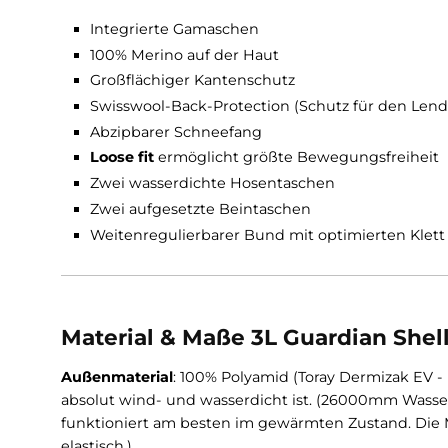
Skiausrüstung.
Funktionen 3L Guardian Shell
Integrierte Gamaschen
100% Merino auf der Haut
Großflächiger Kantenschutz
Swisswool-Back-Protection (Schutz für den
Abzipbarer Schneefang
Loose fit
ermöglicht größte Bewegungsfre
Zwei wasserdichte Hosentaschen
Zwei aufgesetzte Beintaschen
Weitenregulierbarer Bund mit optimierten