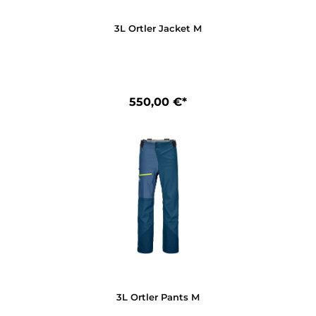
790,00 €*
3L Ortler Jacket M