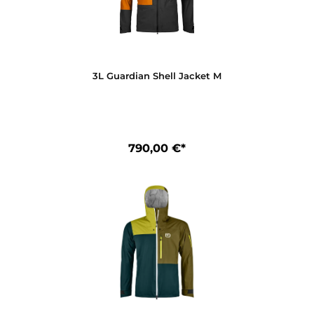
3L Guardian Shell Jacket M