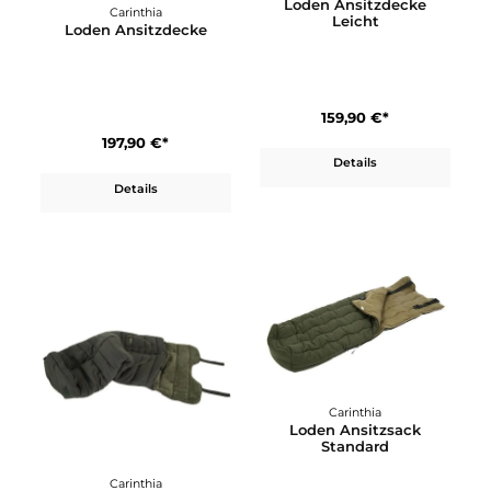
Carinthia
Loden Ansitzdecke
Carinthia
Leicht
Loden Ansitzdecke
159,90 €*
197,90 €*
Details
Details