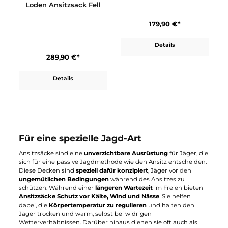
Carinthia
Loden Ansitzsack
Standard
Carinthia
Loden Ansitzsack Fell
179,90 €*
Details
289,90 €*
Details