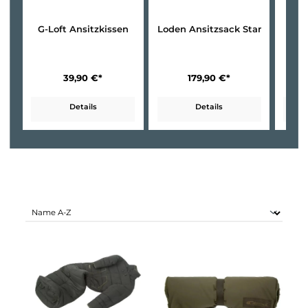
G-Loft Ansitzkissen
Loden Ansitzsack Standa
39,90 €*
179,90 €*
Details
Details