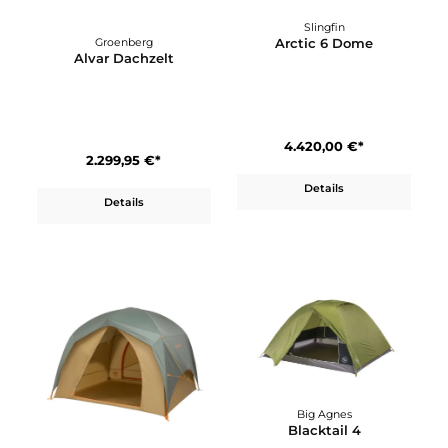
Slingfin
Arctic 6 Dome
Groenberg
Alvar Dachzelt
4.420,00 €*
2.299,95 €*
Details
Details