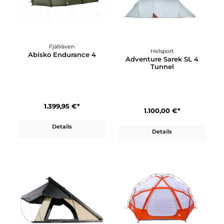
Fjällräven
Helsport
Abisko Endurance 4
Adventure Sarek SL 4
Tunnel
1.399,95 €*
1.100,00 €*
Details
Details