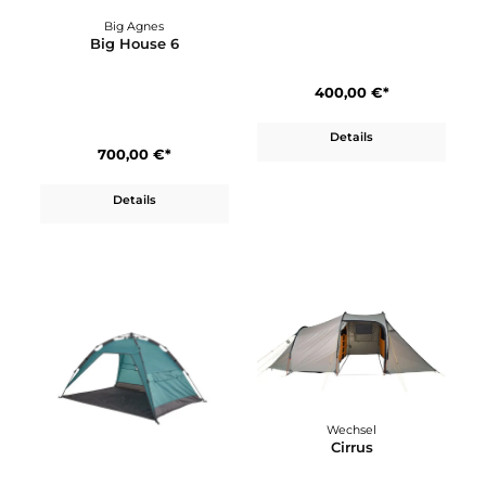
Big Agnes
Blacktail 4
Big Agnes
Big House 6
400,00 €*
Details
700,00 €*
Details