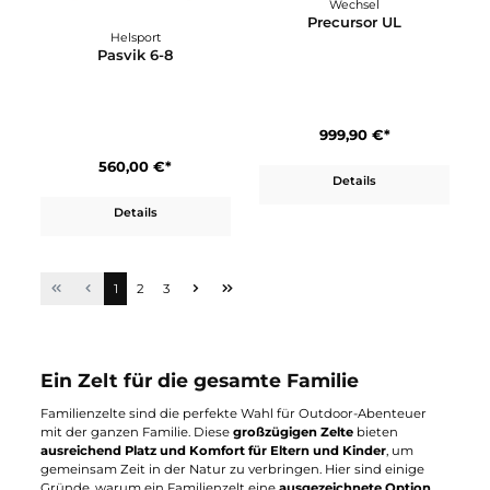
Helsport
Helsport
Pasvik 4-6
Pasvik 10-12
500,00 €*
650,00 €*
Details
Details