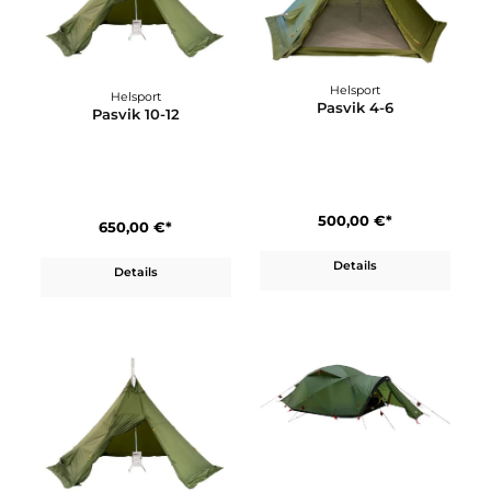
Helsport
Helsport
Nordmarka 6 Floor
Nordmarka 6 Lavvu
130,00 €*
580,00 €*
Details
Details