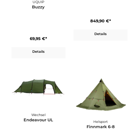
Wechsel
Cirrus
UQUIP
Buzzy
849,90 €*
Details
69,95 €*
Details