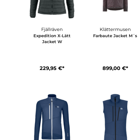
Fjällräven
Klättermus
Expedition X-Lätt
Farbaute Jacke
Jacket W
229,95 €*
899,00 €