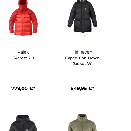
Pajak
Fjällräve
Everest 2.0
Expedition 
Jacket W
*
779,00 €*
849,95 €