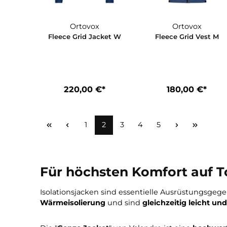
Ortovox
Ortovox
Fleece Grid Jacket W
Fleece Grid V
220,00 €*
180,00 €