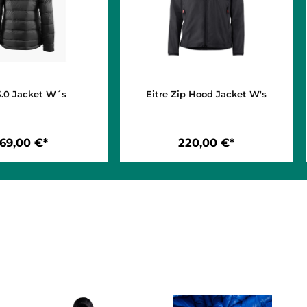
Atle 3.0 Jacket W´s
Eitre Zip Hood Jacke
669,00 €*
220,00 €*