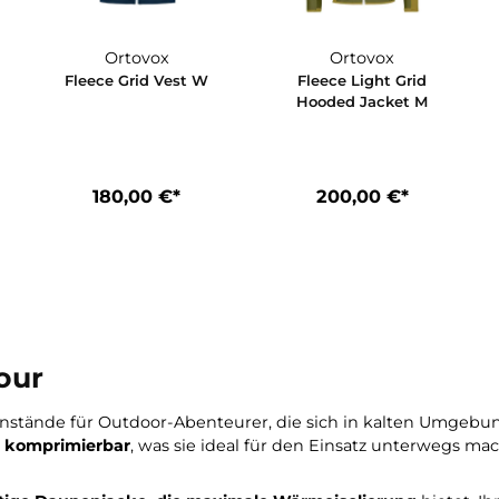
Ortovox
Ortovox
est M
Fleece Grid Vest W
Fleece Light 
Hooded Jack
*
180,00 €*
200,00 €