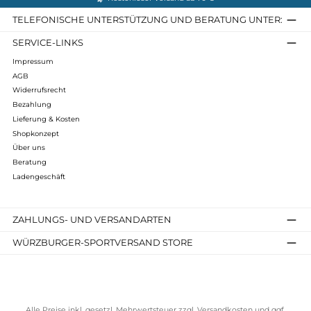
Mu-Nele
319,90 €*
Details
Kostenloser Versand ab 70 €
TELEFONISCHE UNTERSTÜTZUNG UND BERATUNG UNTER
SERVICE-LINKS
Impressum