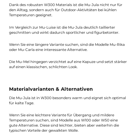
sowohl im Alltag als auch bei Outdoor-Aktivitäten vielseitig
einsetzen.
Einsatzbereich & Unterschiede zu anderen
Modellen
Dank des robusten W300 Materials ist die Mu-Jula nicht nur fü
den Alltag, sondern auch für Outdoor-Aktivitäten bei kühlen
Temperaturen geeignet.
Im Vergleich zur Mu-Luise ist die Mu-Jula deutlich taillierter
geschnitten und wirkt dadurch sportlicher und figurbetonter.
Wenn Sie eine längere Variante suchen, sind die Modelle Mu-Ri
oder Mu-Carla eine interessante Alternative.
Die Mu-Mel hingegen verzichtet auf eine Kapuze und setzt stär
auf einen klassischen, schlichten Look.