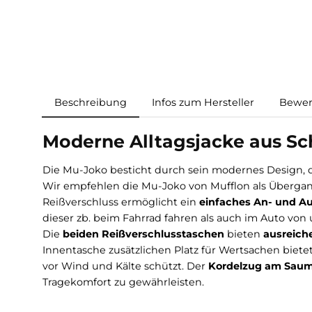
Beschreibung
Infos zum Hersteller
Moderne Alltagsjacke aus
Die Mu-Joko besticht durch sein modernes Desi
Wir empfehlen die Mu-Joko von Mufflon als Üb
Reißverschluss ermöglicht ein
einfaches An- 
dieser zb. beim Fahrrad fahren als auch im A