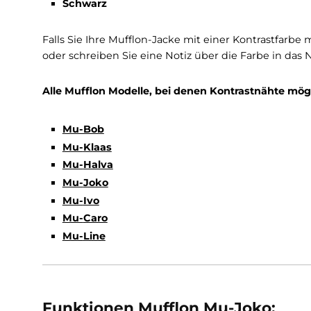
Informationen zu Kontrastnäh
Mufflon bietet für einige Modelle die Möglichke
Bei diesem Modell stehen folgende Farben als
Rot
Anthra
Schwarz
Falls Sie Ihre Mufflon-Jacke mit einer Kontrast
oder schreiben Sie eine Notiz über die Farbe in
Alle Mufflon Modelle, bei denen Kontrastnäht
Mu-Bob
Mu-
Klaas