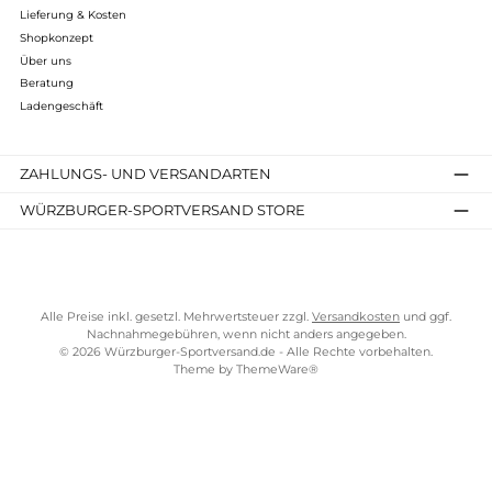
319,90 €*
Details
Kostenloser Versand ab 70 €
TELEFONISCHE UNTERSTÜTZUNG UND BERATUNG UNTER
SERVICE-LINKS
Impressum
AGB
Widerrufsrecht
Bezahlung
Lieferung & Kosten
Shopkonzept
Über uns
Beratung