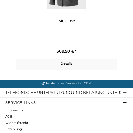
Mu-Ivo
289,90 €*
Details