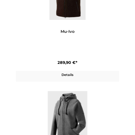
Mu-Joko
349,90 €*
Details