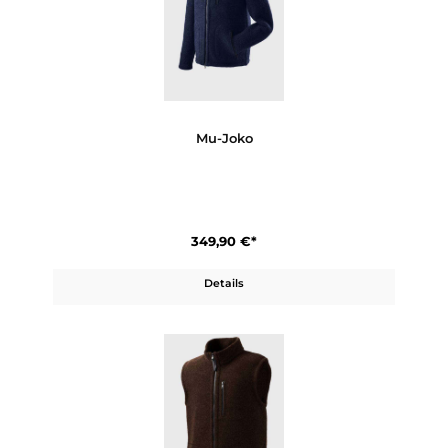
Mu-Halva
359,90 €*
Details