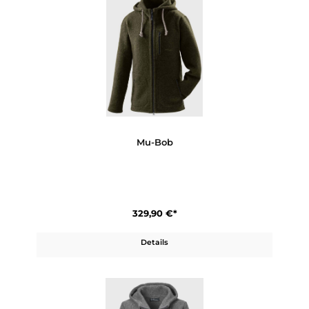
Mu-Carla
399,90 €*
Details