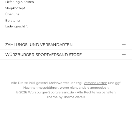
Mu-Line
309,90 €*
Details
Kostenloser Versand ab 70 €
TELEFONISCHE UNTERSTÜTZUNG UND BERATUNG UNTER