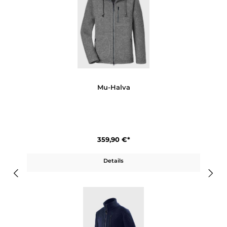
Mu-Bob
329,90 €*
Details