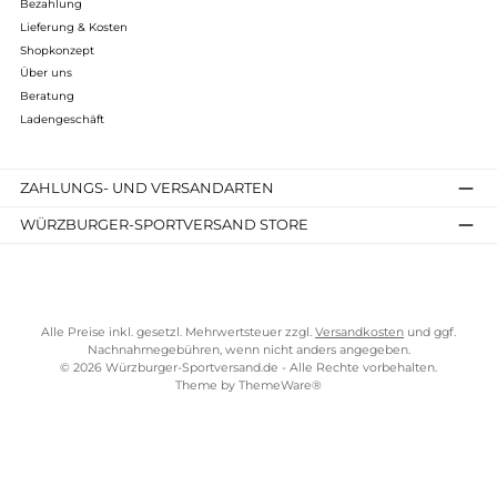
Bewertungen
Kostenloser Versand ab 70 €
TELEFONISCHE UNTERSTÜTZUNG UND BERATUNG UNTER
SERVICE-LINKS
Impressum
AGB
Widerrufsrecht
Bezahlung
Lieferung & Kosten
Shopkonzept
Über uns
Beratung
Ladengeschäft
ZAHLUNGS- UND VERSANDARTEN