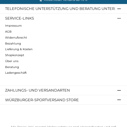
Folgende Infos zum Hersteller sind verfübar...
Mehr
Bewertungen
Kostenloser Versand ab 70 €
TELEFONISCHE UNTERSTÜTZUNG UND BERATUNG UNTER
SERVICE-LINKS
Impressum
AGB
Widerrufsrecht
Bezahlung
Lieferung & Kosten
Shopkonzept
Über uns
Beratung
Ladengeschäft