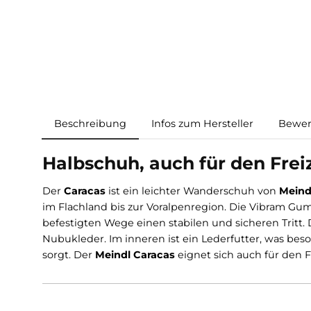
Beschreibung
Infos zum Hersteller
Halbschuh, auch für den 
Der
Caracas
ist ein leichter Wanderschuh von
im Flachland bis zur Voralpenregion. Die Vib