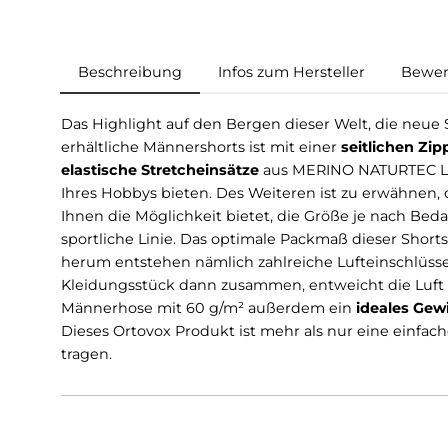
Beschreibung
Infos zum Hersteller
Das Highlight auf den Bergen dieser Welt, die
erhältliche Männershorts ist mit einer
seitlich
elastische Stretcheinsätze
aus MERINO NATURT
Ihres Hobbys bieten. Des Weiteren ist zu erwä
Ihnen die Möglichkeit bietet, die Größe je nac
sportliche Linie. Das optimale Packmaß dieser
herum entstehen nämlich zahlreiche Lufteins
Kleidungsstück dann zusammen, entweicht di
Männerhose mit 60 g/m² außerdem ein
ideale