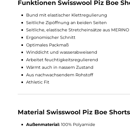
Dieses Ortovox Produkt ist mehr als nur eine 
tragen.
Funktionen Swisswool Piz Boe
Bund mit elastischer Klettregulierung
Seitliche Zipöffnung an beiden Seiten
Seitliche, elastische Stretcheinsätze aus
Ergonomischer Schnitt
Optimales Packmaß
Winddicht und wasserabweisend
Arbeitet feuchtigkeitsregulierend
Wärmt auch in nassem Zustand
Aus nachwachsendem Rohstoff